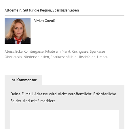
Allgemein
,
Gut für die Region
,
Sparkassenleben
Vivien Gneuß
Abriss
,
Ecke Komturgasse
,
Filiale am Markt
,
Kirchgasse
,
Sparkasse
Oberlausitz-Niederschlesien
,
Sparkassenfiliale Hirschfelde
,
Umbau
Ihr Kommentar
Deine E-Mail-Adresse wird nicht veröffentlicht.
Erforderliche
Felder sind mit
*
markiert