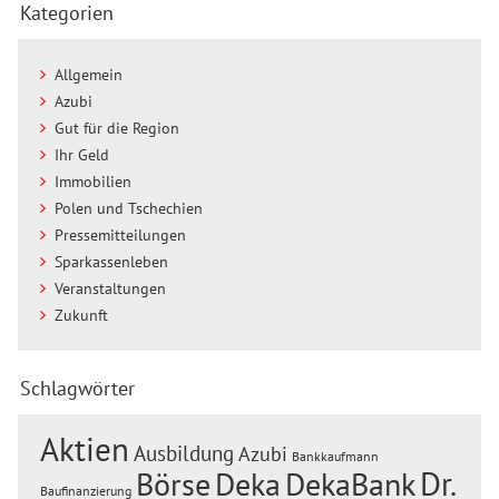
Kategorien
Allgemein
Azubi
Gut für die Region
Ihr Geld
Immobilien
Polen und Tschechien
Pressemitteilungen
Sparkassenleben
Veranstaltungen
Zukunft
Schlagwörter
Aktien
Ausbildung
Azubi
Bankkaufmann
Dr.
Börse
Deka
DekaBank
Baufinanzierung