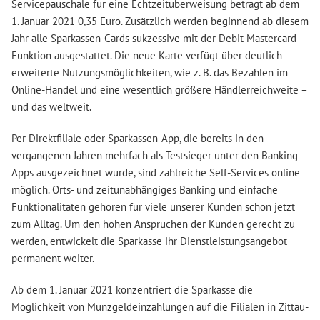
Servicepauschale für eine Echtzeitüberweisung beträgt ab dem
1. Januar 2021 0,35 Euro. Zusätzlich werden beginnend ab diesem
Jahr alle Sparkassen-Cards sukzessive mit der Debit Mastercard-
Funktion ausgestattet. Die neue Karte verfügt über deutlich
erweiterte Nutzungsmöglichkeiten, wie z. B. das Bezahlen im
Online-Handel und eine wesentlich größere Händlerreichweite –
und das weltweit.
Per Direktfiliale oder Sparkassen-App, die bereits in den
vergangenen Jahren mehrfach als Testsieger unter den Banking-
Apps ausgezeichnet wurde, sind zahlreiche Self-Services online
möglich. Orts- und zeitunabhängiges Banking und einfache
Funktionalitäten gehören für viele unserer Kunden schon jetzt
zum Alltag. Um den hohen Ansprüchen der Kunden gerecht zu
werden, entwickelt die Sparkasse ihr Dienstleistungsangebot
permanent weiter.
Ab dem 1. Januar 2021 konzentriert die Sparkasse die
Möglichkeit von Münzgeldeinzahlungen auf die Filialen in Zittau-