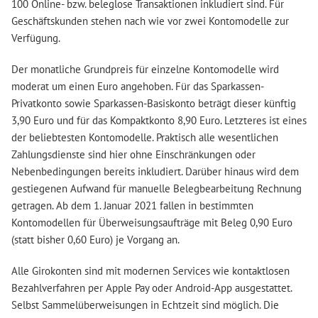
100 Online- bzw. beleglose Transaktionen inkludiert sind. Für
Geschäftskunden stehen nach wie vor zwei Kontomodelle zur
Verfügung.
Der monatliche Grundpreis für einzelne Kontomodelle wird
moderat um einen Euro angehoben. Für das Sparkassen-
Privatkonto sowie Sparkassen-Basiskonto beträgt dieser künftig
3,90 Euro und für das Kompaktkonto 8,90 Euro. Letzteres ist eines
der beliebtesten Kontomodelle. Praktisch alle wesentlichen
Zahlungsdienste sind hier ohne Einschränkungen oder
Nebenbedingungen bereits inkludiert. Darüber hinaus wird dem
gestiegenen Aufwand für manuelle Belegbearbeitung Rechnung
getragen. Ab dem 1. Januar 2021 fallen in bestimmten
Kontomodellen für Überweisungsaufträge mit Beleg 0,90 Euro
(statt bisher 0,60 Euro) je Vorgang an.
Alle Girokonten sind mit modernen Services wie kontaktlosen
Bezahlverfahren per Apple Pay oder Android-App ausgestattet.
Selbst Sammelüberweisungen in Echtzeit sind möglich. Die