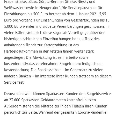
Frauenstraße, Löbau, Görlitz-Berliner Straße, Niesky und
Weißwasser sowie in Neugersdorf. Die Servicepauschale für
Einzahlungen bis 500 Euro beträgt ab dem 1. Januar 2021 5,95
Euro pro Vorgang. Für Einzahlungen von Geschäftskunden bis zu
5.000 Euro werden individuelle Vereinbarungen geschlossen. In
vielen Fällen stellt sich diese sogar als Vorteil gegenüber den
bisherigen zahlreichen Einzelbuchungen heraus. Trotz des
anhaltenden Trends zur Kartenzahlung ist das
Hartgeldaufkommen in den letzten Jahren weiter stark
angestiegen. Die Abwicklung ist sehr arbeits- sowie
kostenintensiv, das vereinnahmte Entgelt dient lediglich der
Kostendeckung. Die Sparkasse hält – im Gegensatz zu vielen
anderen Banken – im Interesse ihrer Kunden trotzdem an diesem
Service fest.
Deutschlandweit können Sparkassen-Kunden den Bargeldservice
an 23.600 Sparkassen-Geldautomaten kostenfrei nutzen.
Außerdem stehen die Mitarbeiter in den Filialen ihren Kunden
persönlich zur Seite. Während der gesamten Corona-Pandemie