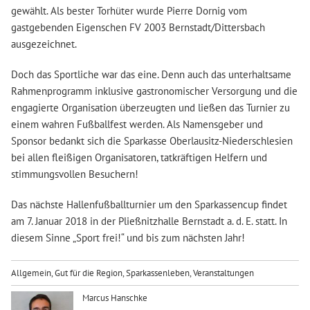
gewählt. Als bester Torhüter wurde Pierre Dornig vom
gastgebenden Eigenschen FV 2003 Bernstadt/Dittersbach
ausgezeichnet.
Doch das Sportliche war das eine. Denn auch das unterhaltsame
Rahmenprogramm inklusive gastronomischer Versorgung und die
engagierte Organisation überzeugten und ließen das Turnier zu
einem wahren Fußballfest werden. Als Namensgeber und
Sponsor bedankt sich die Sparkasse Oberlausitz-Niederschlesien
bei allen fleißigen Organisatoren, tatkräftigen Helfern und
stimmungsvollen Besuchern!
Das nächste Hallenfußballturnier um den Sparkassencup findet
am 7. Januar 2018 in der Pließnitzhalle Bernstadt a. d. E. statt. In
diesem Sinne „Sport frei!“ und bis zum nächsten Jahr!
Allgemein
,
Gut für die Region
,
Sparkassenleben
,
Veranstaltungen
Marcus Hanschke