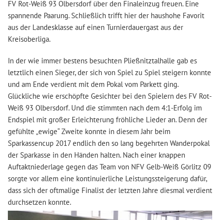
FV Rot-Weiß 93 Olbersdorf über den Finaleinzug freuen. Eine
spannende Paarung. Schließlich trifft hier der haushohe Favorit
aus der Landesklasse auf einen Turnierdauergast aus der
Kreisoberliga.
In der wie immer bestens besuchten Pließnitztalhalle gab es
letztlich einen Sieger, der sich von Spiel zu Spiel steigern konnte
und am Ende verdient mit dem Pokal vom Parkett ging.
Glückliche wie erschöpfte Gesichter bei den Spielern des FV Rot-
Weiß 93 Olbersdorf. Und die stimmten nach dem 4:1-Erfolg im
Endspiel mit großer Erleichterung fröhliche Lieder an. Denn der
gefühlte „ewige“ Zweite konnte in diesem Jahr beim
Sparkassencup 2017 endlich den so lang begehrten Wanderpokal
der Sparkasse in den Händen halten. Nach einer knappen
Auftaktniederlage gegen das Team von NFV Gelb-Weiß Görlitz 09
sorgte vor allem eine kontinuierliche Leistungssteigerung dafür,
dass sich der oftmalige Finalist der letzten Jahre diesmal verdient
durchsetzen konnte.