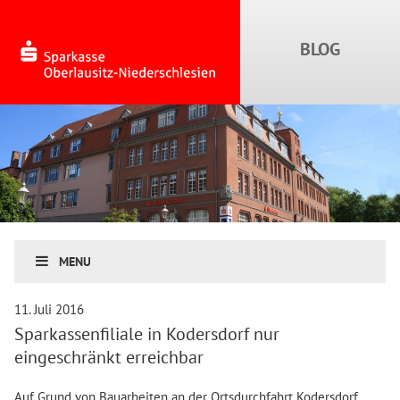
MENU
11. Juli 2016
Sparkassenfiliale in Kodersdorf nur
eingeschränkt erreichbar
Auf Grund von Bauarbeiten an der Ortsdurchfahrt Kodersdorf