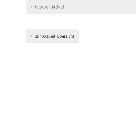
neuerer Artikel
zur Aktuell-Übersicht
Impressum
Datenschutz
Diese Seite drucken