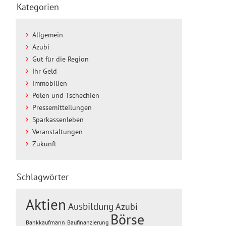
Kategorien
Allgemein
Azubi
Gut für die Region
Ihr Geld
Immobilien
Polen und Tschechien
Pressemitteilungen
Sparkassenleben
Veranstaltungen
Zukunft
Schlagwörter
Aktien
Ausbildung
Azubi
Börse
Baufinanzierung
Bankkaufmann