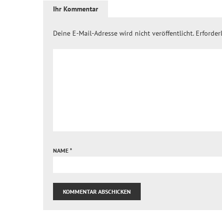
Ihr Kommentar
Deine E-Mail-Adresse wird nicht veröffentlicht.
Erforder
NAME
*