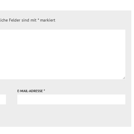
liche Felder sind mit
*
markiert
E-MAIL-ADRESSE
*