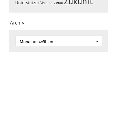
Zukunft
Unterstützer
Vereine
Zittau
Archiv
zum Seitenanfang