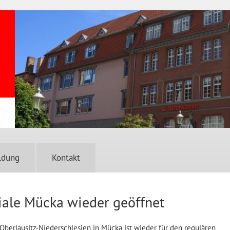
ldung
Kontakt
iale Mücka wieder geöffnet
 Oberlausitz-Niederschlesien in Mücka ist wieder für den regulären