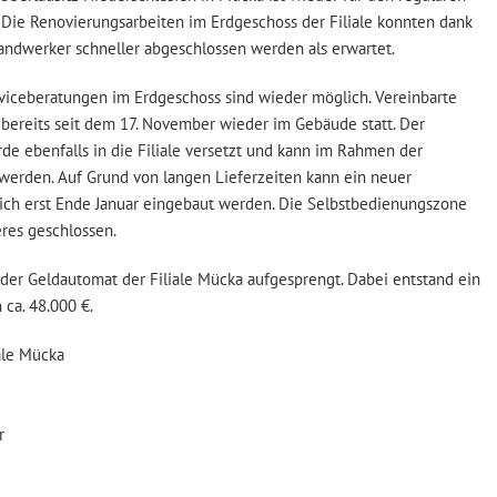
Die Renovierungsarbeiten im Erdgeschoss der Filiale konnten dank
andwerker schneller abgeschlossen werden als erwartet.
viceberatungen im Erdgeschoss sind wieder möglich. Vereinbarte
bereits seit dem 17. November wieder im Gebäude statt. Der
e ebenfalls in die Filiale versetzt und kann im Rahmen der
werden. Auf Grund von langen Lieferzeiten kann ein neuer
ich erst Ende Januar eingebaut werden. Die Selbstbedienungszone
eres geschlossen.
er Geldautomat der Filiale Mücka aufgesprengt. Dabei entstand ein
ca. 48.000 €.
iale Mücka
r