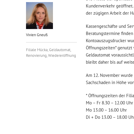
Kundenverkehr geöffnet. 
der zügigen Arbeit der H
Kassengeschäfte und Ser
Beratungstermine finden 
Vivien Gneuß
Kontoauszugsdrucker wurd
Öffnungszeiten* genutzt 
Filiale Mücka
,
Geldautomat
,
Geldautomat voraussichtl
Renovierung
,
Wiedereröffnung
bleibt daher bis auf weit
Am 12. November wurde d
Sachschaden in Höhe von 
* Öffnungszeiten der Fil
Mo – Fr 8.30 – 12.00 Uhr
Mo 13.00 – 16.00 Uhr
Di + Do 13.00 – 18.00 Uh