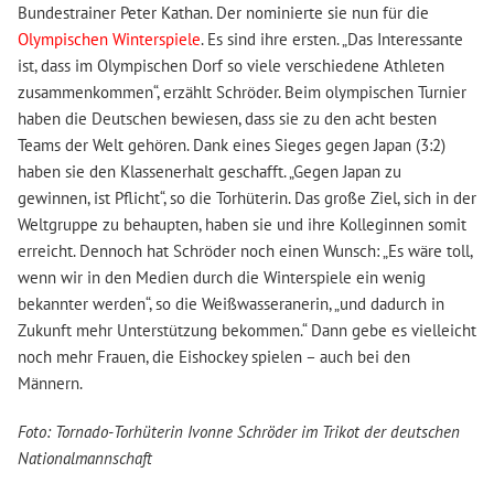
Bundestrainer Peter Kathan. Der nominierte sie nun für die
Olympischen Winterspiele
. Es sind ihre ersten. „Das Interessante
ist, dass im Olympischen Dorf so viele verschiedene Athleten
zusammenkommen“, erzählt Schröder. Beim olympischen Turnier
haben die Deutschen bewiesen, dass sie zu den acht besten
Teams der Welt gehören. Dank eines Sieges gegen Japan (3:2)
haben sie den Klassenerhalt geschafft. „Gegen Japan zu
gewinnen, ist Pflicht“, so die Torhüterin. Das große Ziel, sich in der
Weltgruppe zu behaupten, haben sie und ihre Kolleginnen somit
erreicht. Dennoch hat Schröder noch einen Wunsch: „Es wäre toll,
wenn wir in den Medien durch die Winterspiele ein wenig
bekannter werden“, so die Weißwasseranerin, „und dadurch in
Zukunft mehr Unterstützung bekommen.“ Dann gebe es vielleicht
noch mehr Frauen, die Eishockey spielen – auch bei den
Männern.
Foto: Tornado-Torhüterin Ivonne Schröder im Trikot der deutschen
Nationalmannschaft