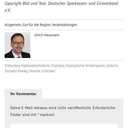
Copyright Bild und Text: Deutscher Sparkassen- und Giroverband
e.V.
Allgemein
,
Gut für die Region
,
Veranstaltungen
Ulrich Neumann
Eishockey
,
Nationaltorhüterin
,
Olympia
,
Olympische Winterspiele
,
Sotschi
,
Tornado Niesky
,
Yvonne Schröder
Ihr Kommentar
Deine E-Mail-Adresse wird nicht veröffentlicht.
Erforderliche
Felder sind mit
*
markiert