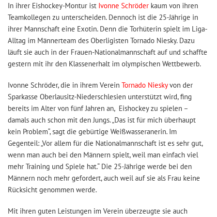
In ihrer Eishockey-Montur ist
Ivonne Schröder
kaum von ihren
Teamkollegen zu unterscheiden. Dennoch ist die 25-Jährige in
ihrer Mannschaft eine Exotin. Denn die Torhüterin spielt im Liga-
Alltag im Männerteam des Oberligisten Tornado Niesky. Dazu
läuft sie auch in der Frauen-Nationalmannschaft auf und schaffte
gestern mit ihr den Klassenerhalt im olympischen Wettbewerb.
Ivonne Schröder, die in ihrem Verein
Tornado Niesky
von der
Sparkasse Oberlausitz-Niederschlesien unterstützt wird, fing
bereits im Alter von fünf Jahren an, Eishockey zu spielen –
damals auch schon mit den Jungs. „Das ist für mich überhaupt
kein Problem“, sagt die gebürtige Weißwasseranerin. Im
Gegenteil: „Vor allem für die Nationalmannschaft ist es sehr gut,
wenn man auch bei den Männern spielt, weil man einfach viel
mehr Training und Spiele hat.“ Die 25-Jährige werde bei den
Männern noch mehr gefordert, auch weil auf sie als Frau keine
Rücksicht genommen werde.
Mit ihren guten Leistungen im Verein überzeugte sie auch