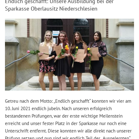
Endlich geschafft: Unsere Ausbildung bei der
Sparkasse Oberlausitz Niederschlesien
Getreu nach dem Motto: „Endlich geschafft“ konnten wir vier am
10. Juni 2021 endlich jubeln. Nach unseren erfolgreich
bestandenen Prüfungen, war der erste wichtige Meilenstein
erreicht und unser fester Platz in der Sparkasse nur noch eine
Unterschrift entfernt. Diese konnten wir alle direkt nach unserer
Prüfung setzen und nun sind wir endlich Teil der „Ausgelernten“.