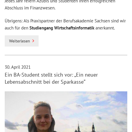
Jedes Jahr feiern Azubis und Studenten ihren erfolgreichen
Abschluss im Finanzwesen.
Übrigens: Als Praxispartner der Berufsakademie Sachsen sind wir
auch für den
Studiengang Wirtschaftsinformatik
anerkannt.
Weiterlesen
30. April 2021
Ein BA-Student stellt sich vor: „Ein neuer
Lebensabschnitt bei der Sparkasse“