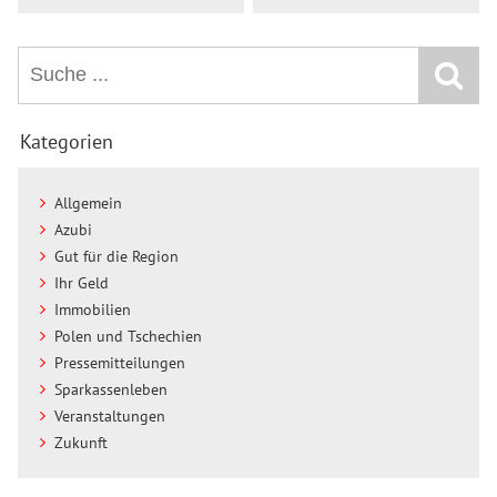
Kategorien
Allgemein
Azubi
Gut für die Region
Ihr Geld
Immobilien
Polen und Tschechien
Pressemitteilungen
Sparkassenleben
Veranstaltungen
Zukunft